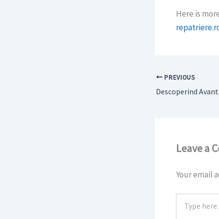
Here is more
repatriere.
PREVIOUS
Leave a 
Your email a
Type
here..