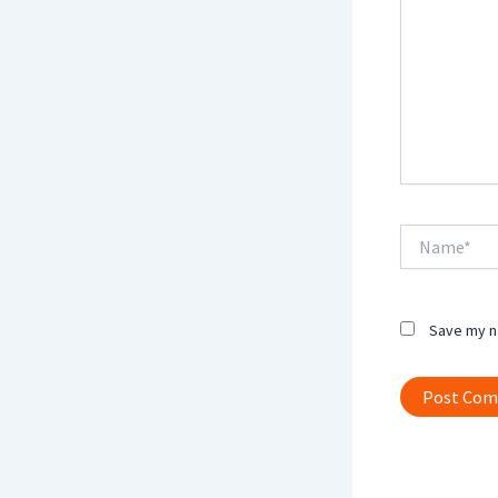
Name*
Save my na