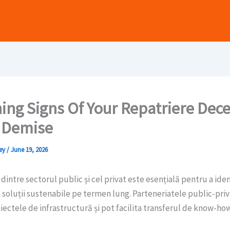
ing Signs Of Your Repatriere Dece
 Demise
ney
/
June 19, 2026
dintre sectorul public și cel privat este esențială pentru a ident
oluții sustenabile pe termen lung. Parteneriatele public-pri
iectele de infrastructură și pot facilita transferul de know-how