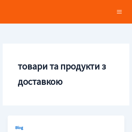
Skip
to
content
товари та продукти з
доставкою
Blog