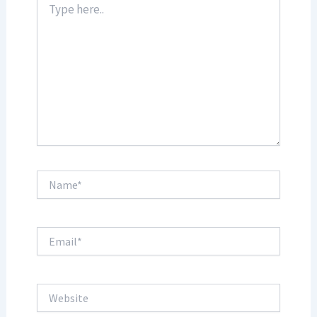
here..
Name*
Email*
Website