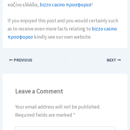
καζίνο ελλάδα,
bizzo casino προσφορεσ
!
If you enjoyed this post and you would certainly such
as to receive even more facts relating to
bizzo casino
προσφορεσ
kindly see our own website.
PREVIOUS
NEXT
Leave a Comment
Your email address will not be published.
Required fields are marked
*
Type