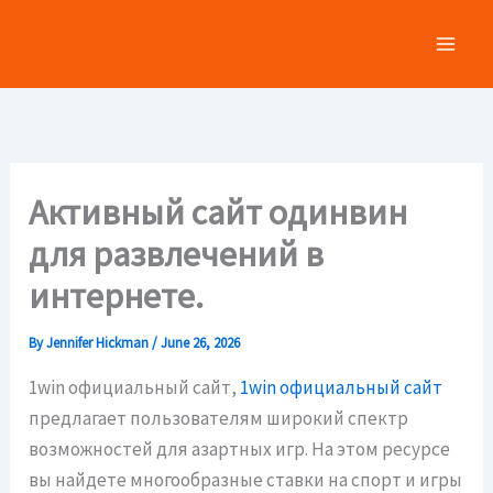
Skip
to
content
Активный сайт одинвин
для развлечений в
интернете.
By
Jennifer Hickman
/
June 26, 2026
1win официальный сайт,
1win официальный сайт
предлагает пользователям широкий спектр
возможностей для азартных игр. На этом ресурсе
вы найдете многообразные ставки на спорт и игры