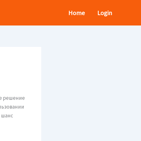
Home
Login
ое решение
льзовании
 шанс