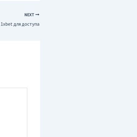
NEXT
 1xbet для доступа