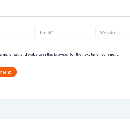
Email*
Website
me, email, and website in this browser for the next time I comment.