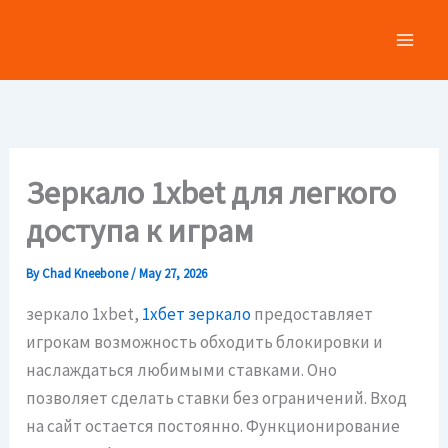
Skip
to
content
Зеркало 1xbet для легкого
доступа к играм
By
Chad Kneebone
/
May 27, 2026
зеркало 1xbet,
1хбет зеркало
предоставляет
игрокам возможность обходить блокировки и
наслаждаться любимыми ставками. Оно
позволяет сделать ставки без ограничений. Вход
на сайт остается постоянно. Функционирование