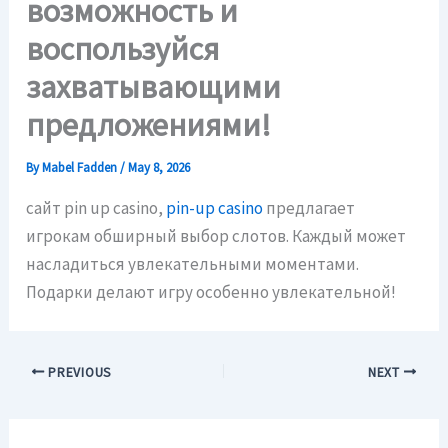
возможность и
воспользуйся
захватывающими
предложениями!
By
Mabel Fadden
/
May 8, 2026
сайт pin up casino,
pin-up casino
предлагает
игрокам обширный выбор слотов. Каждый может
насладиться увлекательными моментами.
Подарки делают игру особенно увлекательной!
PREVIOUS
NEXT