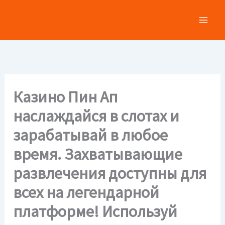
Skip
to
content
Казино Пин Ап
наслаждайся в слотах и
зарабатывай в любое
время. Захватывающие
развлечения доступны для
всех на легендарной
платформе! Используй