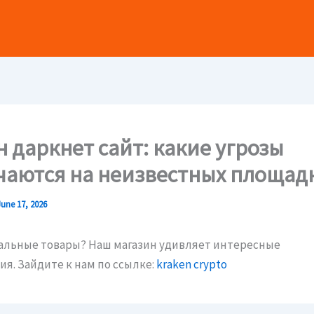
н даркнет сайт: какие угрозы
чаются на неизвестных площад
June 17, 2026
альные товары? Наш магазин удивляет интересные
я. Зайдите к нам по ссылке:
kraken crypto