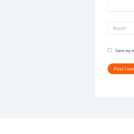
Name*
Save my na