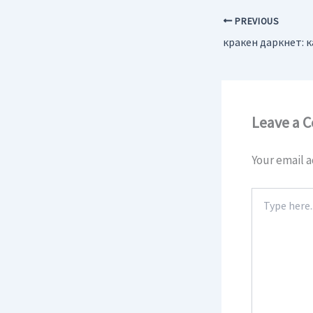
PREVIOUS
Leave a 
Your email a
Type
here..