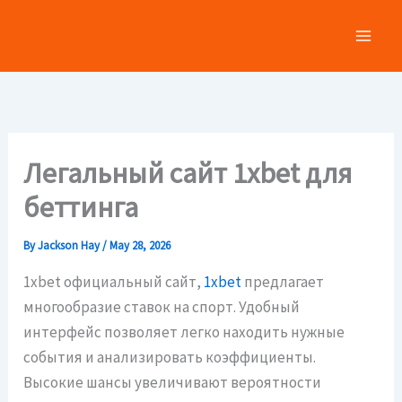
Skip
to
content
Легальный сайт 1xbet для
беттинга
By
Jackson Hay
/
May 28, 2026
1xbet официальный сайт,
1xbet
предлагает
многообразие ставок на спорт. Удобный
интерфейс позволяет легко находить нужные
события и анализировать коэффициенты.
Высокие шансы увеличивают вероятности