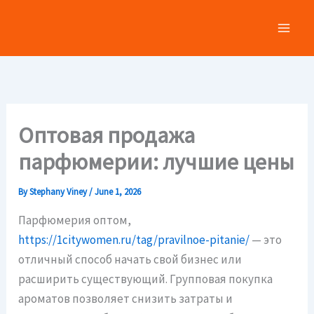
Skip
to
content
Оптовая продажа
парфюмерии: лучшие цены
By
Stephany Viney
/
June 1, 2026
Парфюмерия оптом,
https://1citywomen.ru/tag/pravilnoe-pitanie/
— это
отличный способ начать свой бизнес или
расширить существующий. Групповая покупка
ароматов позволяет снизить затраты и