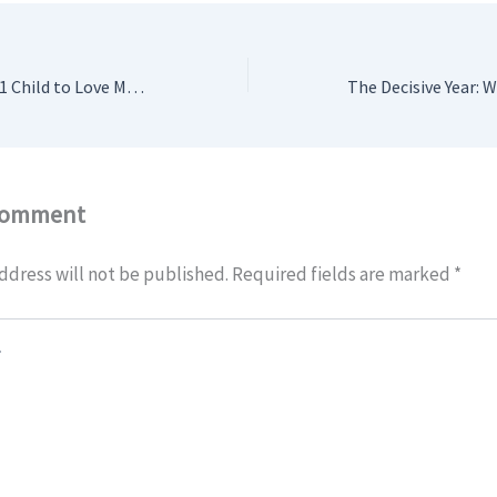
Motivating Your JC1 Child to Love Math: A Guide to math tuition for Singapore Parents
Comment
ddress will not be published.
Required fields are marked
*