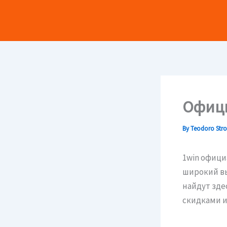
Skip
to
content
Офици
By
Teodoro Stro
1win офици
широкий вы
найдут зде
скидками и