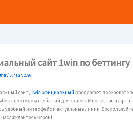
альный сайт 1win по беттингу
ther
/
June 27, 2026
альный сайт,
1win официальный
предлагает пользовател
бор спортивных событий для ставок. Множество азартны
сь удобный интерфейс и актуальные линии. Воспользуйт
 наслаждайтесь игрой!