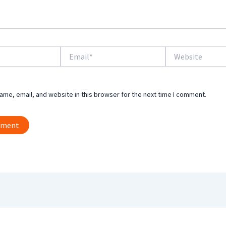
Email*
Website
me, email, and website in this browser for the next time I comment.