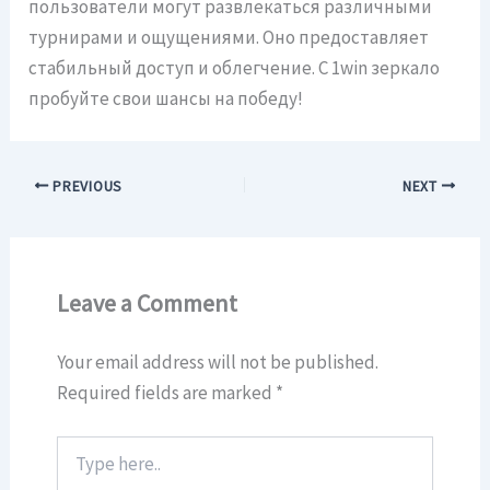
пользователи могут развлекаться различными
турнирами и ощущениями. Оно предоставляет
стабильный доступ и облегчение. С 1win зеркало
пробуйте свои шансы на победу!
PREVIOUS
NEXT
Leave a Comment
Your email address will not be published.
Required fields are marked
*
Type
here..