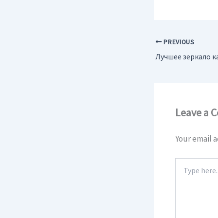
PREVIOUS
Leave a 
Your email a
Type
here..