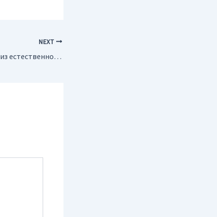
NEXT
Стильные изделия из естественной кожи для всех