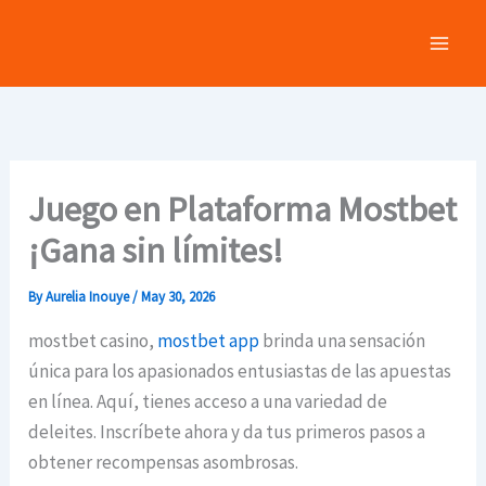
Skip
to
content
Juego en Plataforma Mostbet
¡Gana sin límites!
By
Aurelia Inouye
/
May 30, 2026
mostbet casino,
mostbet app
brinda una sensación
única para los apasionados entusiastas de las apuestas
en línea. Aquí, tienes acceso a una variedad de
deleites. Inscríbete ahora y da tus primeros pasos a
obtener recompensas asombrosas.